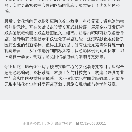
屏，实时更新实验中心预约区域的状态，极大提升了访客的体验
感。
最后，文化墙的导览指引应融入企业故事与科技元素，避免沦为枯
燥的指示牌。可在关键节点设置交互式触控屏，展示企业研发历程
或实验流程动画；或在墙面嵌入二维码，访客扫码即可获取语音导
览。这种动态视觉提示不仅强化了导览功能，还潜移默化地传播了
医药企业的创新精神。值得注意的是，所有视觉元素需保持统一的
视觉语言——从字体选择到图标风格，从色彩比例到间距标准，都
应遵循一套设计规范，避免因信息过载而削弱导览效果。
综上所述，医药企业写字楼与实验中心的文化墙导览指引，应综合
运用色彩编码、图标系统、材质工艺与科技交互，构建出兼具专业
性与亲和力的视觉提示体系。这不仅能优化空间导航效率，还能在
无形中强化企业的科学严谨形象，最终实现功能与美学的双赢。
企业办公选址，欢迎您致电咨询！
0532-66880011