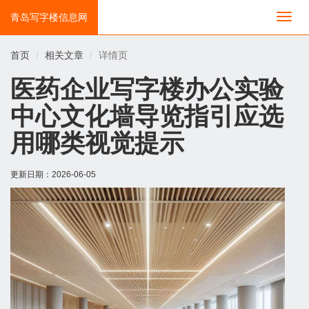
青岛写字楼信息网
切
换
导
首页
相关文章
详情页
航
医药企业写字楼办公实验
中心文化墙导览指引应选
用哪类视觉提示
更新日期：
2026-06-05