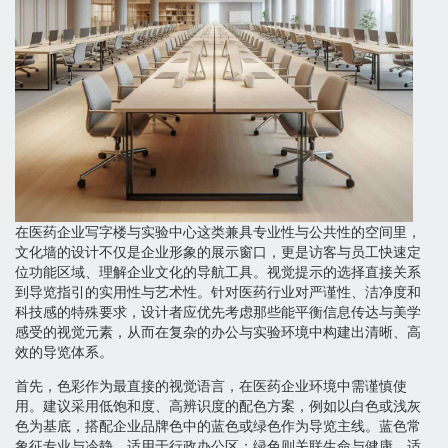
在医药企业写字楼与实验中心这类兼具专业性与公共性的空间里，
文化墙的设计不仅是企业形象的展示窗口，更是访客与员工快速定
位功能区域、理解企业文化的导航工具。视觉提示的选择直接关系
到导览指引的实用性与艺术性。针对医药行业对严谨性、洁净度和
科技感的特殊要求，设计者应优先考虑那些能平衡信息传达与美学
感受的视觉元素，从而在复杂的办公与实验环境中构建出清晰、高
效的导览体系。
首先，色彩作为最直接的视觉语言，在医药企业环境中需谨慎使
用。建议采用低饱和度、高辨识度的配色方案，例如以白色或浅灰
色为基底，搭配企业品牌色中的蓝色或绿色作为导览主线。蓝色常
象征专业与冷静，适用于行政办公区；绿色则关联生命与健康，适