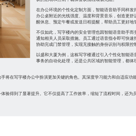
在办公环境的个性化定制方面，智能语音助手同样发
办公桌附近的光线强度、温度和背景音乐，创造更舒
醒休息、预定午餐或发送日程提醒，帮助员工更好地
不仅如此，写字楼内的安全管理也因智能语音助手而
通知相关人员采取措施。员工通过语音指令即可快速
协助完成门禁管理，实现无接触的身份识别与权限控
以盛和大厦为例，这栋写字楼通过引入个性化智能语
事务的自动化处理，还是公共区域的智能管理，都体
助手将在写字楼办公中扮演更加关键的角色。其深度学习能力和自适应功
务体验得到了显著提升。它不仅提高了工作效率，缩短了流程时间，还为