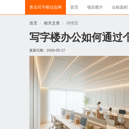
青岛写字楼信息网
首页
项目图片
出租面积
首页
相关文章
详情页
写字楼办公如何通过
更新日期：
2026-05-17