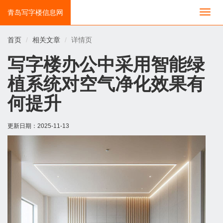
青岛写字楼信息网
切
换
导
首页
相关文章
详情页
航
写字楼办公中采用智能绿
植系统对空气净化效果有
何提升
更新日期：
2025-11-13