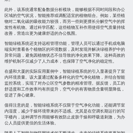
此外，该系统通常配备数据分析模块，能够根据不同时间段和办公
区域的空气状况，智能推荐或调配适宜的植物组合。例如，某些植
物对二氧化碳的吸收能力较强，而另一些则更擅长分解空气中的挥
发性有机物。通过科学匹配，这些植物互补作用使得空气质量持续
改善，营造出更为健康舒适的办公氛围。
智能绿植系统还支持远程管理功能，管理人员可以通过手机或电脑
端实时查看各个植物区的环境数据，及时发现并解决绿植养护中的
异常问题，避免因植物状态不佳导致的净化效果下降。这种高效的
维护机制不仅减少了人力成本，也保障了空气净化的稳定性。
在盛和大厦的实际应用案例中，智能绿植系统的引入显著提升了室
内环境质量。该大厦通过配备多样化的空气净化植物，并结合智能
监控系统，实现了对办公区空气参数的精准管理。据反馈，员工的
舒适度和工作效率均有所提升，空气中的有害物质含量明显降低，
促进了身心健康。
值得注意的是，智能绿植系统不仅限于空气净化功能，还能调节室
内湿度，减少干燥环境带来的不适感。尤其是在空调长期运行的写
字楼内，这种调节作用能够有效防止皮肤干燥和呼吸道刺激，为办
公人员提供更佳的生活体验。
随着人工智能与物联网技术的不断进步，未来的绿植系统将更加智