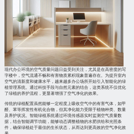
现代办公环境的空气质量问题日益受到关注，尤其是在高密度的写
字楼中，空气流通不畅和有害物质累积现象普遍存在。为提升室内
空气的清新度和健康水平，越来越多办公场所开始引入智能化的绿
植管理系统。通过科技手段与自然元素的结合，这类系统不仅优化
了绿植的养护流程，更显著增强了空气净化的效果。
传统的绿植配置虽然能够一定程度上吸收空气中的有害气体，如甲
醛、苯等挥发性有机化合物，但其净化能力受限于植物种类、数量
及养护状况。智能绿植系统通过环境传感器实时监测空气质量数
据，结合智能调节功能，能够动态调整植物的水肥供给和光照条
件，确保绿植处于最佳的生长状态，从而达到更高效的空气净化效
果。