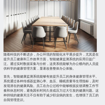
随着科技的不断进步，办公环境的智能化水平逐步提升，尤其是在
提升员工健康和工作效率方面，智能健康监测系统的应用日益广
泛。通过实时数据采集与分析，这类系统能够为办公楼内的人员提
供科学的健康管理方案，显著改善整体办公体验。
首先，智能健康监测系统能够有效提升员工的身体健康管理水平。
系统通过各种传感器监测心率、血压、睡眠质量等生理指标，及时
发现潜在的健康风险。员工在办公过程中能够根据反馈调整工作节
奏和休息时间，避免因长时间久坐或压力过大引发的健康问题。这
种持续的健康关注不仅有助于减少职业病的发生，也增强了员工的
自我管理意识。