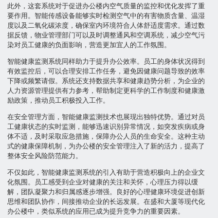
此外，这套系统对于促进办公楼内空气质量的监控和优化发挥了重
要作用。智能传感设备能够实时检测空气中的有害物质含量、温湿
度以及二氧化碳浓度，确保室内环境符合人体舒适度需求。通过数
据反馈，物业管理部门可以及时调整通风和空调系统，减少空气污
染对员工健康的负面影响，营造更加宜人的工作氛围。
智能健康监测系统同样助力于提升办公效率。员工的身体状况得到
有效监控后，可以合理安排工作任务，避免因健康问题导致的效率
下降或频繁请假。系统还支持数据共享和健康趋势分析，为企业的
人力资源管理提供有力参考，帮助制定更科学的工作制度和健康激
励政策，推动员工积极投入工作。
在安全管理方面，智能健康监测技术也展现出独特优势。通过对员
工健康状态的实时监测，能够迅速识别异常情况，如突发疾病或身
体不适，及时采取应急措施，保障办公人员的生命安全。这种主动
式的健康保障机制，为办公楼的安全管理注入了新的活力，提高了
整体安全风险防范能力。
不仅如此，智能健康监测系统的引入有助于营造积极向上的企业文
化氛围。员工感受到企业对健康的关注和关怀，心理压力得以缓
解，团队凝聚力和归属感逐步增强。良好的心理健康环境促进创新
思维和团队协作，间接推动企业的长远发展。在盛和大厦等现代化
办公楼中，类似系统的应用已成为提升竞争力的重要因素。