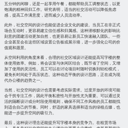
五分钟的闲聊，还是一起享用午餐，都能帮助员工调整状态，以更
饱满的精神回归工作。研究表明，适当的社交活动可以降低焦虑
感，提高工作满意度，进而减少人员流动率。
此外，社交空间的设计也能促进企业文化的建设。当员工在非正式
场合互动时，更容易建立信任感和归属感。这种潜移默化的影响比
刻意的团建活动更加自然，也更容易让新员工快速融入团队。一些
企业甚至会在这些区域设置公告板或展示墙，进一步强化公司的价
值观和愿景。
从空间利用的角度来看，合理的社交区域设计还能提高写字楼的整
体使用效率。例如，将会议室与休闲区结合，既节省了空间，又增
加了使用的灵活性。员工可以在讨论项目时随时切换到轻松模式，
避免长时间处于高压状态。这种动态平衡的设计思路，正在成为现
代办公楼的趋势之一。
当然，社交空间的设计也需要考虑实际需求。过度开放的环境可能
会干扰专注工作，因此平衡私密性与开放性尤为重要。可以通过灵
活的隔断设计或分时段使用规则，确保不同工作风格的员工都能找
到适合自己的节奏。同时，舒适的家具选择和适当的绿植点缀，也
能进一步提升空间的吸引力。
最后，这种设计理念还能提升写字楼本身的竞争力。在租赁市场