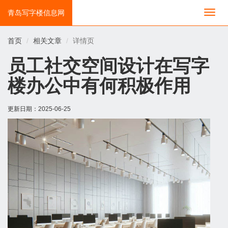
青岛写字楼信息网
切
换
导
首页
相关文章
详情页
航
员工社交空间设计在写字
楼办公中有何积极作用
更新日期：
2025-06-25