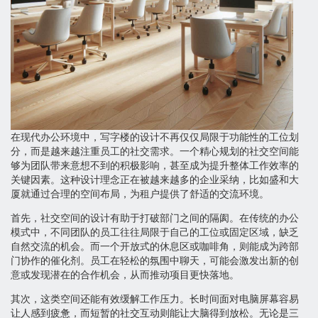
在现代办公环境中，写字楼的设计不再仅仅局限于功能性的工位划
分，而是越来越注重员工的社交需求。一个精心规划的社交空间能
够为团队带来意想不到的积极影响，甚至成为提升整体工作效率的
关键因素。这种设计理念正在被越来越多的企业采纳，比如盛和大
厦就通过合理的空间布局，为租户提供了舒适的交流环境。
首先，社交空间的设计有助于打破部门之间的隔阂。在传统的办公
模式中，不同团队的员工往往局限于自己的工位或固定区域，缺乏
自然交流的机会。而一个开放式的休息区或咖啡角，则能成为跨部
门协作的催化剂。员工在轻松的氛围中聊天，可能会激发出新的创
意或发现潜在的合作机会，从而推动项目更快落地。
其次，这类空间还能有效缓解工作压力。长时间面对电脑屏幕容易
让人感到疲惫，而短暂的社交互动则能让大脑得到放松。无论是三